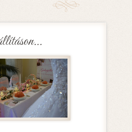
lításon…