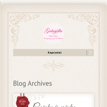
Kapcsolat
Blog Archives
22 jún
2026